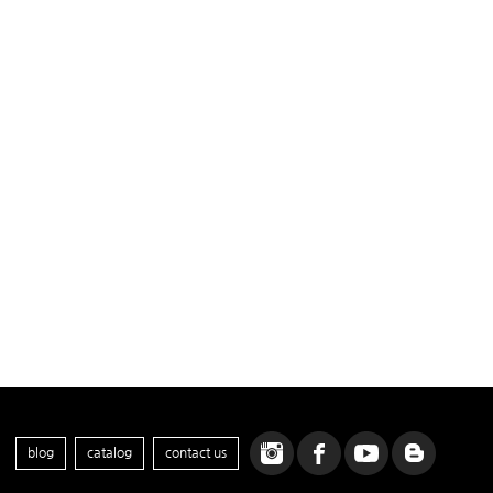
blog
catalog
contact us