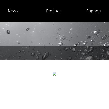
News
Product
Support