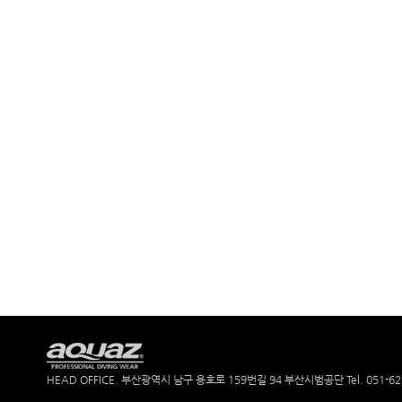
HEAD OFFICE. 부산광역시 남구 용호로 159번길 94 부산시범공단
Tel. 051-6