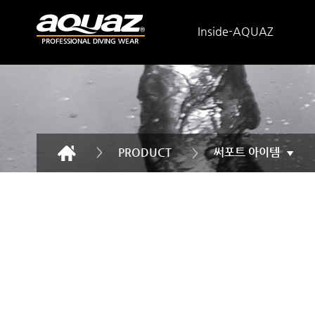
Inside-AQUAZ
PRODUCT
써포트 아이템
▼