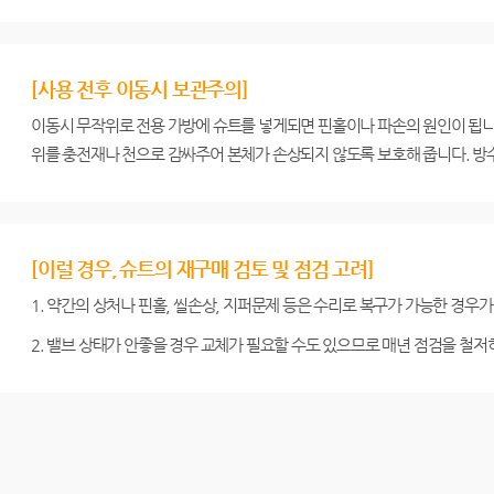
[사용 전후 이동시 보관주의]
이동시 무작위로 전용 가방에 슈트를 넣게되면 핀홀이나 파손의 원인이 됩니
위를 충전재나 천으로 감싸주어 본체가 손상되지 않도록 보호해 줍니다. 방수
[이럴 경우, 슈트의 재구매 검토 및 점검 고려]
1. 약간의 상처나 핀홀, 씰손상, 지퍼문제 등은 수리로 복구가 가능한 경우
2. 밸브 상태가 안좋을 경우 교체가 필요할 수도 있으므로 매년 점검을 철저