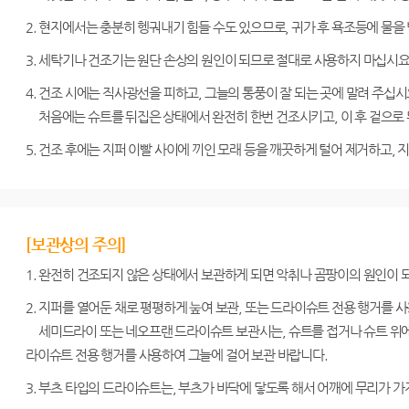
2. 현지에서는 충분히 헹궈내기 힘들 수도 있으므로, 귀가 후 욕조등에 물을
3. 세탁기나 건조기는 원단 손상의 원인이 되므로 절대로 사용하지 마십시요
4. 건조 시에는 직사광선을 피하고, 그늘의 통풍이 잘 되는 곳에 말려 주십시
처음에는 슈트를 뒤집은 상태에서 완전히 한번 건조시키고, 이 후 겉으로 
5. 건조 후에는 지퍼 이빨 사이에 끼인 모래 등을 깨끗하게 털어 제거하고,
[보관상의 주의]
1. 완전히 건조되지 않은 상태에서 보관하게 되면 악취나 곰팡이의 원인이 되
2. 지퍼를 열어둔 채로 평평하게 눞여 보관, 또는 드라이슈트 전용 행거를 
세미드라이 또는 네오프랜 드라이슈트 보관시는, 슈트를 접거나 슈트 위에 
라이슈트 전용 행거를 사용하여 그늘에 걸어 보관 바랍니다.
3. 부츠 타입의 드라이슈트는, 부츠가 바닥에 닿도록 해서 어깨에 무리가 가