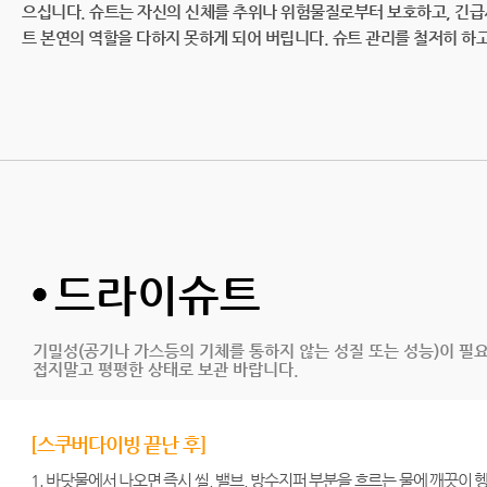
으십니다. 슈트는 자신의 신체를 추위나 위험물질로부터 보호하고, 긴급
트 본연의 역할을 다하지 못하게 되어 버립니다. 슈트 관리를 철저히 하
드라이슈트
기밀성(공기나 가스등의 기체를 통하지 않는 성질 또는 성능)이 필
접지말고 평평한 상태로 보관 바랍니다.
[스쿠버다이빙 끝난 후]
1. 바닷물에서 나오면 즉시 씰, 밸브, 방수지퍼 부분을 흐르는 물에 깨끗이 