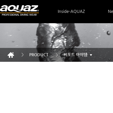
Inside-AQUAZ
N
PRODUCT
써포트 아이템
▼